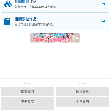
相關周邊作品
瀏覽吊飾、立牌與其他同人商品
相關數位作品
尋找可線上閱讀或下載的作品
About
Policy
關於我們
隱私政策
更新履歷
免責聲明