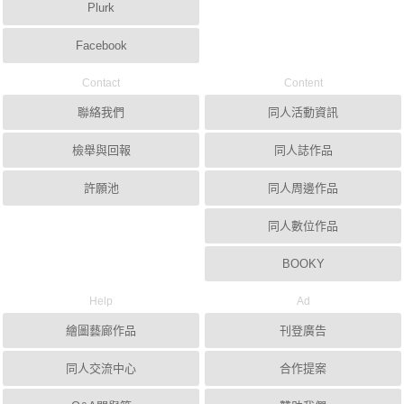
Plurk
Facebook
Contact
Content
聯絡我們
同人活動資訊
檢舉與回報
同人誌作品
許願池
同人周邊作品
同人數位作品
BOOKY
Help
Ad
繪圖藝廊作品
刊登廣告
同人交流中心
合作提案