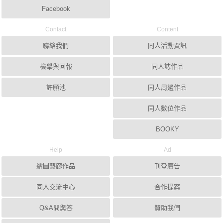
Facebook
Contact
Content
聯絡我們
同人活動資訊
檢舉與回報
同人誌作品
許願池
同人周邊作品
同人數位作品
BOOKY
Help
Ad
繪圖藝廊作品
刊登廣告
同人交流中心
合作提案
Q&A問與答
贊助我們