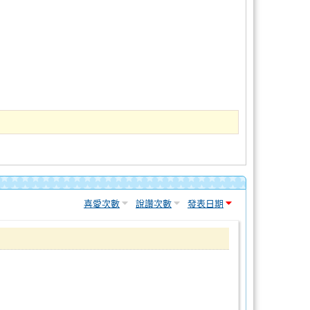
喜愛次數
說讚次數
發表日期