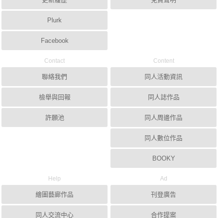
Plurk
Facebook
Contact
Content
聯絡我們
同人活動資訊
檢舉與回報
同人誌作品
許願池
同人周邊作品
同人數位作品
BOOKY
Help
Ad
繪圖藝廊作品
刊登廣告
同人交流中心
合作提案