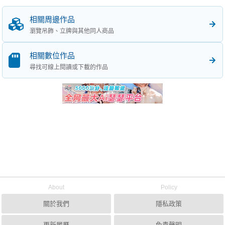
相關周邊作品
瀏覽吊飾、立牌與其他同人商品
相關數位作品
尋找可線上閱讀或下載的作品
About
Policy
關於我們
隱私政策
更新履歷
免責聲明