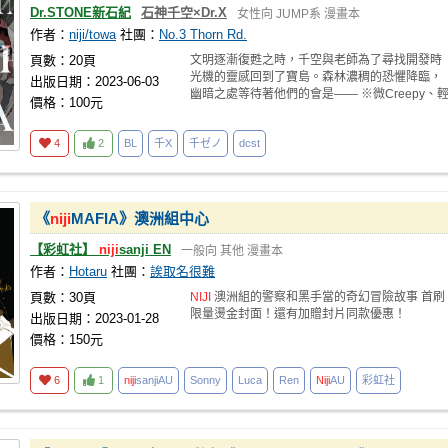
Dr.STONE新石紀
石神千空×Dr.X
女性向
JUMP系
漫畫本
作者：
niji/towa
社團：
No.3 Thorn Rd.
頁數：20頁
文明逐漸復甦之時，千空與老師為了尋找開發時
光機的靈感回到了寶島。森林濃稠的恐懼降臨，
出版日期：2023-06-03
幽暗之處等待著他們的會是—— ※微Creepy、
價格：100元
度死
4
2
BL
千X
千ゼノ
dcst
《
niji
MAFIA》澳洲組中心
【彩虹社】
niji
sanji EN
一般向
其他
漫畫本
作者：
Hotaru
社團：
誒取名很難
頁數：30頁
NIJI
澳洲組的警察和黑手當的奇幻冒險故事 首刷
限量燙金封面！還有加贈封片同款優惠！
出版日期：2023-01-28
價格：150元
6
1
niji
sanjiAU
Sonny
Luca
Ren
Niji
AU
彩虹社