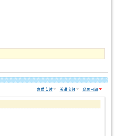
喜愛次數
說讚次數
發表日期