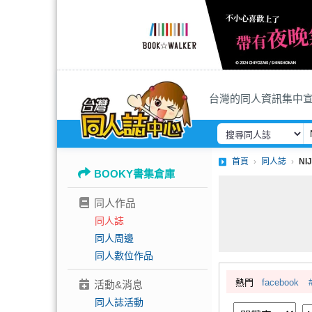
台灣的同人資訊集中
首頁
同人誌
NI
BOOKY書集倉庫
同人作品
同人誌
同人周邊
同人數位作品
熱門
facebook
活動&消息
同人誌活動