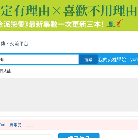
宣傳、交流平台
yuri
我的英雄學院
搜尋
ji同人誌
Yuri
實用品
＿＿