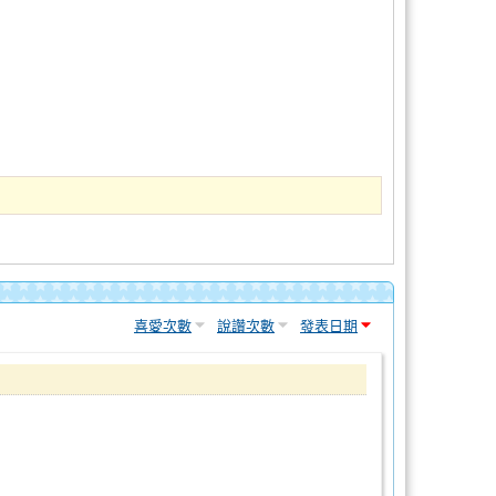
喜愛次數
說讚次數
發表日期