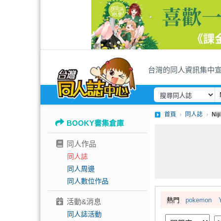
台灣的同人資訊集中
首頁
同人誌
Ni
BOOKY書集倉庫
同人作品
同人誌
同人周邊
同人數位作品
熱門
pokemon
活動&消息
同人誌活動