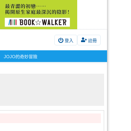
登入
註冊
JOJO的奇妙冒險