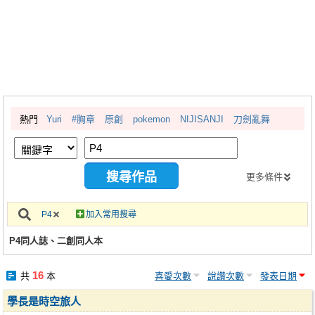
同人社團
工作委託
同人宣傳看板
繪圖藝廊
熱門
Yuri
#胸章
原創
pokemon
NIJISANJI
刀劍亂舞
交流中心
攤位轉讓區
會員功能選單
更多條件
會員中心
P4
加入常用搜尋
註冊會員
P4同人誌、二創同人本
登入
16
共
本
喜愛次數
說讚次數
發表日期
學長是時空旅人