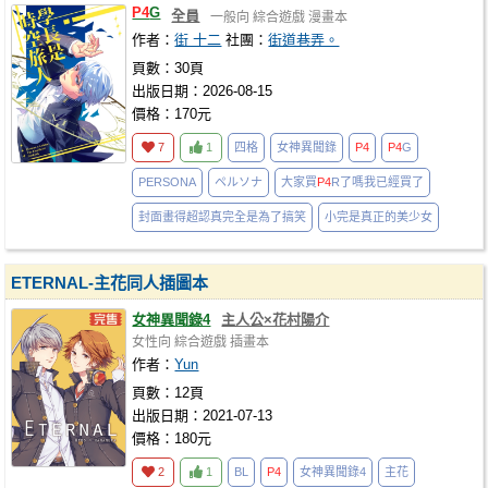
P4
G
全員
一般向
綜合遊戲
漫畫本
作者：
街 十二
社團：
街道巷弄。
頁數：30頁
出版日期：2026-08-15
價格：170元
7
1
四格
女神異聞錄
P4
P4
G
PERSONA
ペルソナ
大家買
P4
R了嗎我已經買了
封面畫得超認真完全是為了搞笑
小完是真正的美少女
ETERNAL-主花同人插圖本
女神異聞錄4
主人公×花村陽介
女性向
綜合遊戲
插畫本
作者：
Yun
頁數：12頁
出版日期：2021-07-13
價格：180元
2
1
BL
P4
女神異聞錄4
主花