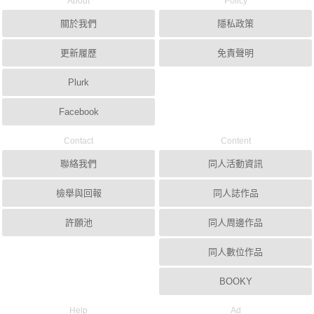
About
Policy
關於我們
隱私政策
更新履歷
免責聲明
Plurk
Facebook
Contact
Content
聯絡我們
同人活動資訊
檢舉與回報
同人誌作品
許願池
同人周邊作品
同人數位作品
BOOKY
Help
Ad