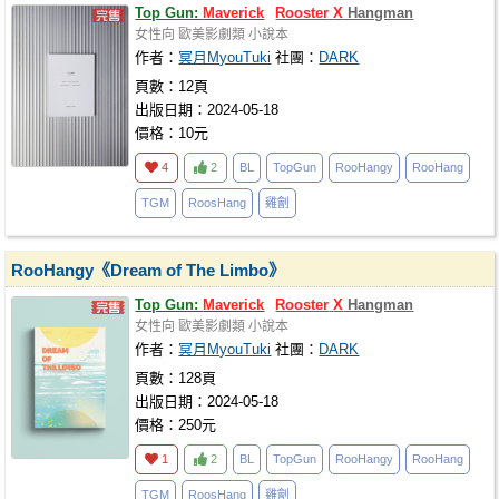
Top Gun:
Maverick
Rooster
X
Hangman
女性向
歐美影劇類
小說本
作者：
冥月MyouTuki
社團：
DARK
頁數：12頁
出版日期：2024-05-18
價格：10元
4
2
BL
TopGun
RooHangy
RooHang
TGM
RoosHang
雞劊
RooHangy《Dream of The Limbo》
Top Gun:
Maverick
Rooster
X
Hangman
女性向
歐美影劇類
小說本
作者：
冥月MyouTuki
社團：
DARK
頁數：128頁
出版日期：2024-05-18
價格：250元
1
2
BL
TopGun
RooHangy
RooHang
TGM
RoosHang
雞劊