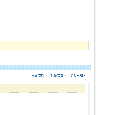
喜愛次數
說讚次數
發表日期