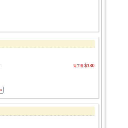
$180
前
電子書
hu