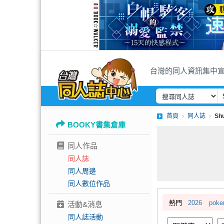
台灣的同人資訊集中
首頁
同人誌
Sh
BOOKY書集倉庫
同人作品
同人誌
同人周邊
同人數位作品
熱門
2026
pok
活動&消息
同人誌活動