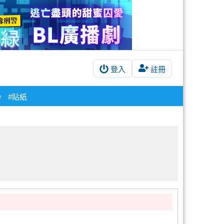
登入
註冊
e
#貼紙