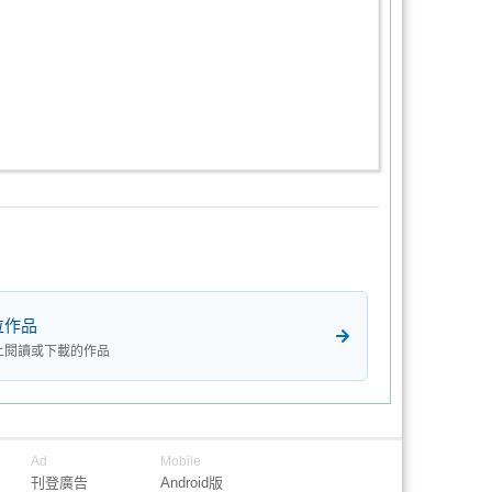
位作品
上閱讀或下載的作品
Ad
Mobile
刊登廣告
Android版