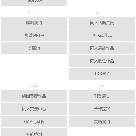
Facebook
Contact
Content
聯絡我們
同人活動資訊
檢舉與回報
同人誌作品
許願池
同人周邊作品
同人數位作品
BOOKY
Help
Ad
繪圖藝廊作品
刊登廣告
同人交流中心
合作提案
Q&A問與答
贊助我們
系統檢測