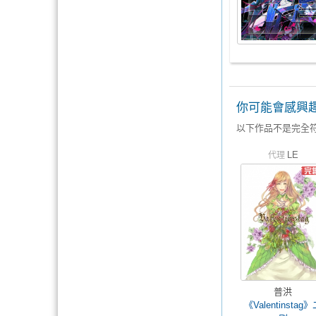
你可能會感興
以下作品不是完全
LE
代理
普洪
《Valentinstag