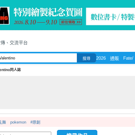
宣傳、交流平台
2026
Fate/
通販
搜尋
lentino同人誌
亂舞
pokemon
#原創