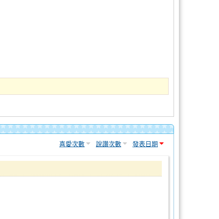
喜愛次數
說讚次數
發表日期