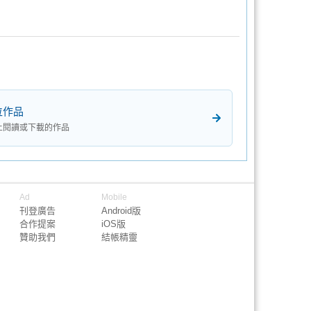
位作品
上閱讀或下載的作品
Ad
Mobile
刊登廣告
Android版
合作提案
iOS版
贊助我們
結帳精靈