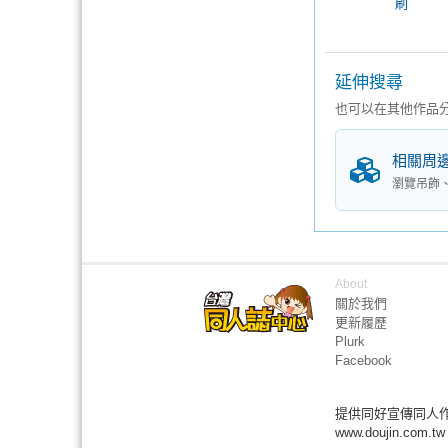
刷
延伸搜尋
也可以在其他作品
相關周
瀏覽吊飾
About
關於我們
更新履歷
Plurk
Facebook
提供同好宣傳同人
www.doujin.com.tw