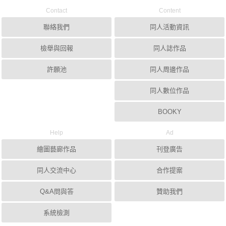
Contact
Content
聯絡我們
同人活動資訊
檢舉與回報
同人誌作品
許願池
同人周邊作品
同人數位作品
BOOKY
Help
Ad
繪圖藝廊作品
刊登廣告
同人交流中心
合作提案
Q&A問與答
贊助我們
系統檢測