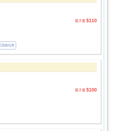
$110
電子書
尼扭曲仙境
$100
電子書