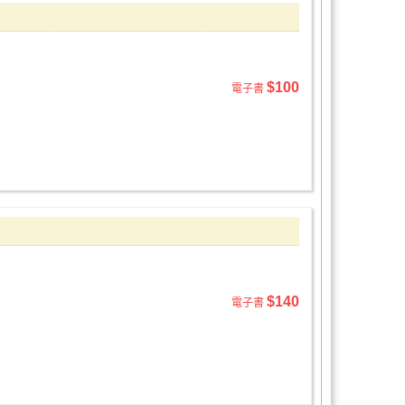
$100
電子書
$140
電子書