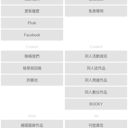
更新履歷
免責聲明
Plurk
Facebook
Contact
Content
聯絡我們
同人活動資訊
檢舉與回報
同人誌作品
許願池
同人周邊作品
同人數位作品
BOOKY
Help
Ad
繪圖藝廊作品
刊登廣告