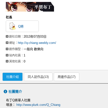
社長
Q將
2013年07月03日
創社日期：
http://q-chiang.weebly.com/
網址：
一般向 歡樂向
創作類型：
1
站內社員：
0
其他社員：
社團介紹
同人誌作品(13)
周邊作品(17)
社團簡介
布丁Q將單人社團
噗浪：
http://www.plurk.com/Q_Chiang