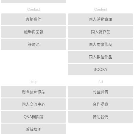
Contact
Content
聯絡我們
同人活動資訊
檢舉與回報
同人誌作品
許願池
同人周邊作品
同人數位作品
BOOKY
Help
Ad
繪圖藝廊作品
刊登廣告
同人交流中心
合作提案
Q&A問與答
贊助我們
系統檢測