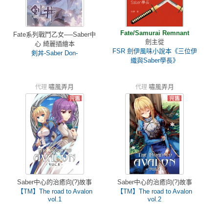
Fate/Samurai Remnant
Fate系列戰鬥乙女──Saber中
劍主從
心 綺麗插繪本
FSR 劍伊風味小說本《三位伊
剣丼-Saber Don-
織與Saber學長》
嘯風弄月
嘯風弄月
代理
代理
Saber中心的治癒向(?)故事
Saber中心的治癒向(?)故事
【TM】The road to Avalon
【TM】The road to Avalon
vol.1
vol.2