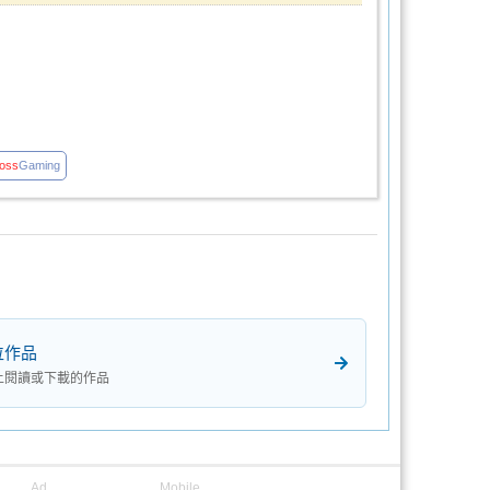
oss
Gaming
位作品
上閱讀或下載的作品
Ad
Mobile