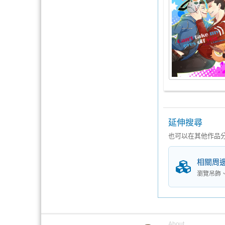
延伸搜尋
也可以在其他作品
相關周
瀏覽吊飾
About