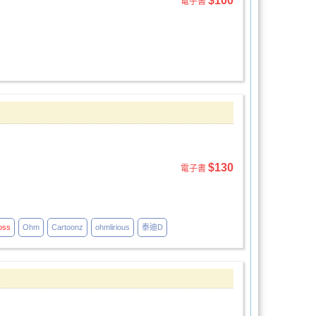
$100
電子書
$130
電子書
oss
Ohm
Cartoonz
ohmlirious
泰迪D