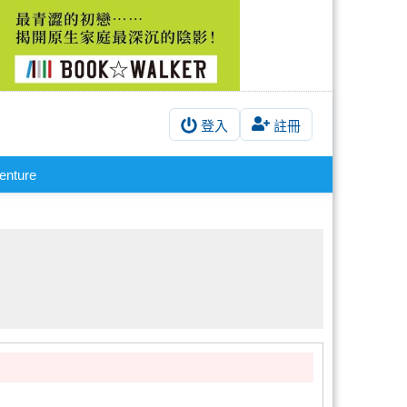
登入
註冊
enture