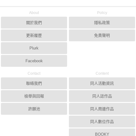
About
Policy
關於我們
隱私政策
更新履歷
免責聲明
Plurk
Facebook
Contact
Content
聯絡我們
同人活動資訊
檢舉與回報
同人誌作品
許願池
同人周邊作品
同人數位作品
BOOKY