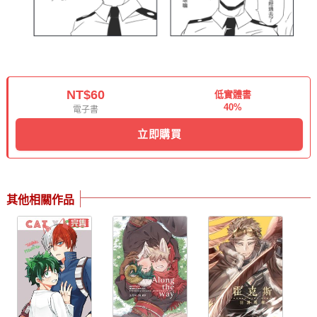
NT$60
低實體書
40%
電子書
立即購買
其他相關作品