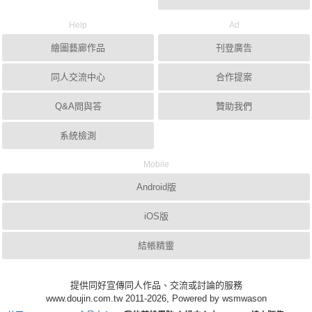
Help
Ad
繪圖藝廊作品
刊登廣告
同人交流中心
合作提案
Q&A問與答
贊助我們
系統檢測
Mobile
Android版
iOS版
結帳精靈
提供同好宣傳同人作品、交流或討論的服務
www.doujin.com.tw 2011-2026, Powered by wsmwason