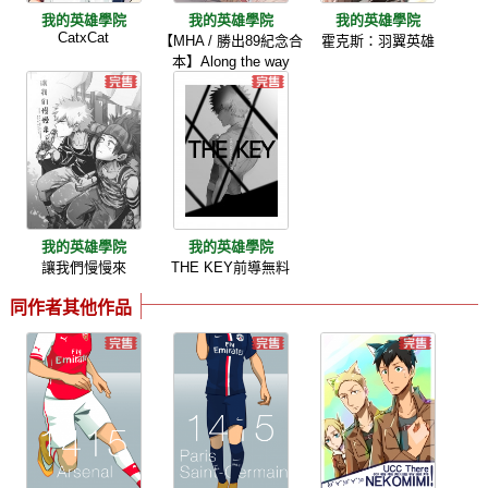
我的英雄學院
我的英雄學院
我的英雄學院
CatxCat
【MHA / 勝出89紀念合
霍克斯：羽翼英雄
本】Along the way
我的英雄學院
我的英雄學院
讓我們慢慢來
THE KEY前導無料
同作者其他作品