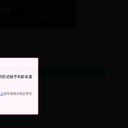
登入/註冊
特殊主題
男性向
何形式給予年齡未滿
登入
避免重複出現此警告