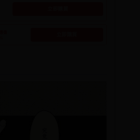
立即購買
體書
立即購買
5%