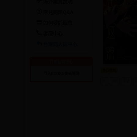
海外購買說明
常見問題Q&A
如何委託販售
客服中心
台灣同人誌中心
社團管理中心
作品標籤
登入BOOKY委託管理
BL
R15
五夏