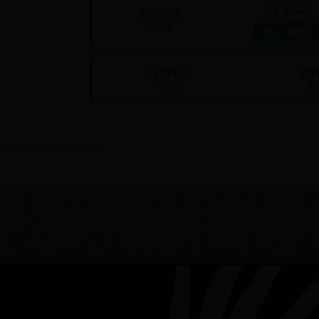
NT$224
實體書
加入購物車
NT$150
低實
2
電子書
/www.facebook.com/lsjenjen