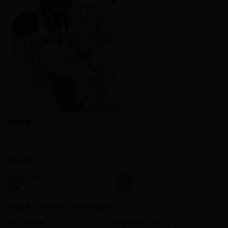
社團管理中心
登入BOOKY委託管理
作品標籤
BL
我才沒有哭
作品資訊
作者：
社團：
TaaRO
TaaRO
性質屬性：女性向18+ 原創類 漫畫本
規格：A5右翻
出版日期：
2022-12-10