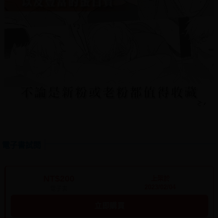
電子書試閱
NT$200
上架於
2023/02/04
電子書
立即購買