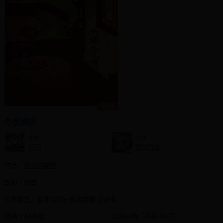
社團管理中心
登入BOOKY委託管理
作品資訊
作者：
社團：
行雨
雲嵐百樂
作品：
金光布袋戲
配對：蒼競
性質屬性：女性向18+ 布袋戲類 小說本
規格：A5右翻
出版日期：
2019-04-22