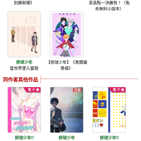
別勝新婚》
至高點一決勝負！（兔
赤無料小說本）
排球少年
【排球少年】《勇闖貓
當世界墜入愛戀
梟城》
同作者其他作品
排球少年!!
排球少年
排球少年!!