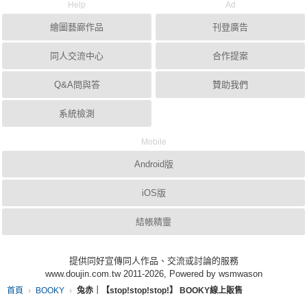
Help
Ad
繪圖藝廊作品
刊登廣告
同人交流中心
合作提案
Q&A問與答
贊助我們
系統檢測
Mobile
Android版
iOS版
結帳精靈
提供同好宣傳同人作品、交流或討論的服務
www.doujin.com.tw 2011-2026, Powered by wsmwason
首頁
BOOKY
兔赤｜【stop!stop!stop!】 BOOKY線上販售