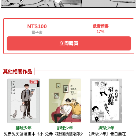
NT$100
低實體書
17%
電子書
立即購買
其他相關作品
排球少年
排球少年
排球少年
兔赤兔突發漫畫本《小
兔赤《聽貓頭鷹唱歌》
【排球少年】告白要在