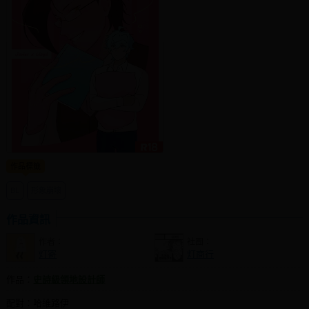
社團管理中心
登入BOOKY委託管理
作品標籤
BL
形象崩壞
作品資訊
作者：
社團：
灯寄
灯商行
作品：
史詩級領地設計師
配對：哈維路伊