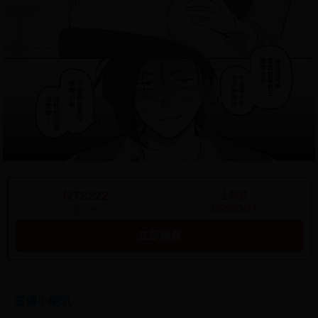
NT$222
上架於
2026/05/24
電子書
立即購買
宣傳小喇叭