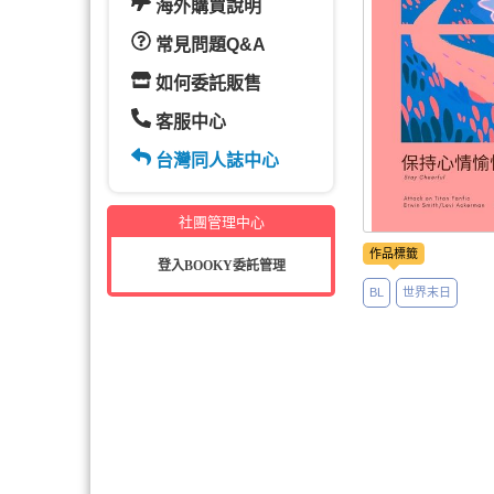
海外購買說明
常見問題Q&A
如何委託販售
客服中心
台灣同人誌中心
社團管理中心
作品標籤
登入BOOKY委託管理
BL
世界末日