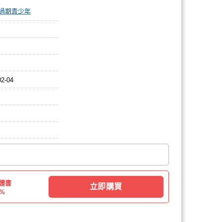
過期青少年
02-04
體書
立即購買
0%