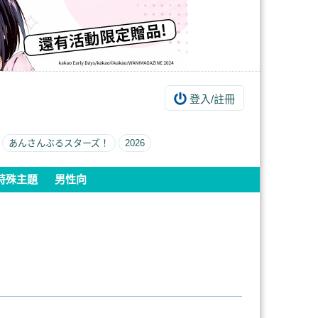
登入/註冊
あんさんぶるスターズ！
2026
特殊主題
男性向