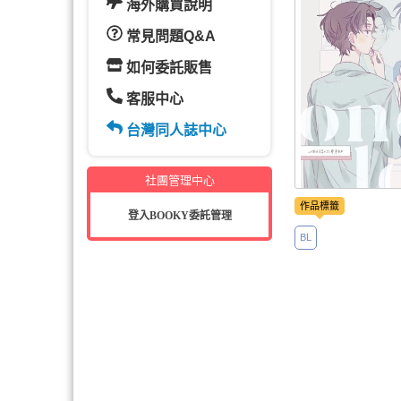
海外購買說明
常見問題Q&A
如何委託販售
客服中心
台灣同人誌中心
社團管理中心
作品標籤
登入BOOKY委託管理
BL