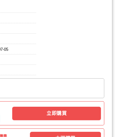
07-05
立即購買
體書