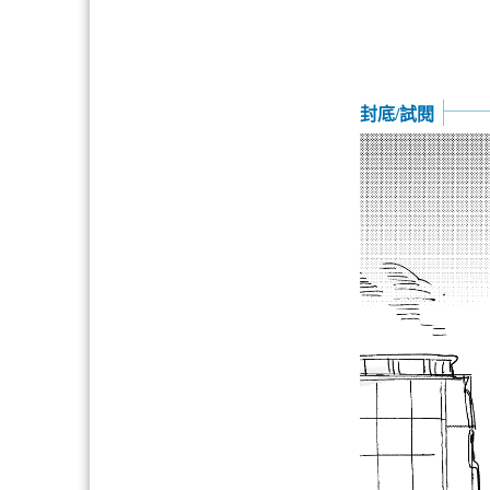
封底/試閱