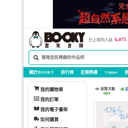
6,075
已上架同人誌
關於BOOKY
排行榜
近期熱搜
Vtuber
瀏覽次數
我的購物車
1624
我的訂單
我的電子書架
如何購買