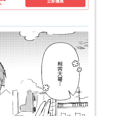
立即購買
%