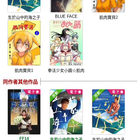
BLUE FACE
生於山中的海之子
肌肉寶貝2
肌肉寶貝1
拳法少女小圓☆肌肉
同作者其他作品
FF14
生於山中的海之子
生於山中的海之子