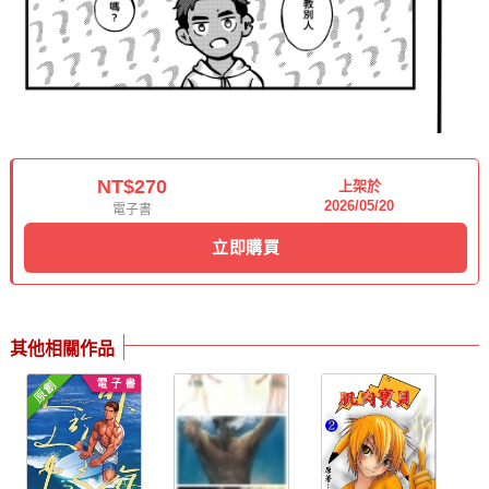
NT$270
上架於
2026/05/20
電子書
立即購買
其他相關作品