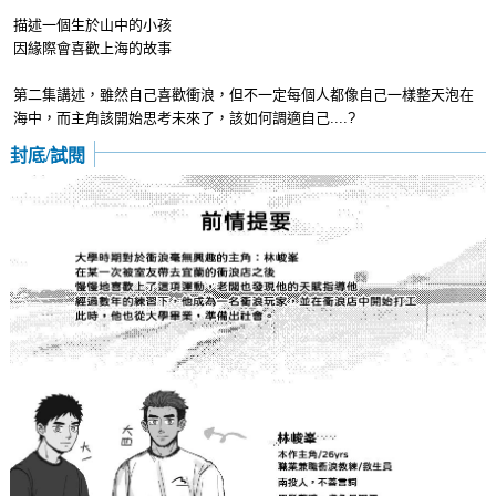
描述一個生於山中的小孩
因緣際會喜歡上海的故事
第二集講述，雖然自己喜歡衝浪，但不一定每個人都像自己一樣整天泡在
海中，而主角該開始思考未來了，該如何調適自己....?
封底/試閱