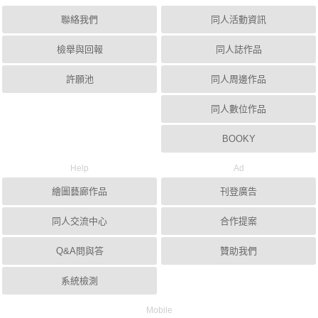
聯絡我們
同人活動資訊
檢舉與回報
同人誌作品
許願池
同人周邊作品
同人數位作品
BOOKY
Help
Ad
繪圖藝廊作品
刊登廣告
同人交流中心
合作提案
Q&A問與答
贊助我們
系統檢測
Mobile