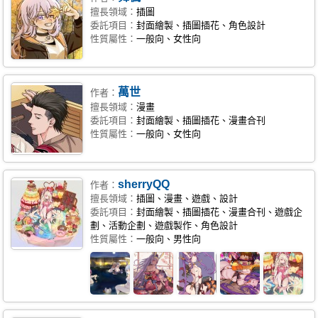
擅長領域：
插圖
委託項目：
封面繪製、插圖插花、角色設計
性質屬性：
一般向、女性向
萬世
作者：
擅長領域：
漫畫
委託項目：
封面繪製、插圖插花、漫畫合刊
性質屬性：
一般向、女性向
sherryQQ
作者：
擅長領域：
插圖、漫畫、遊戲、設計
委託項目：
封面繪製、插圖插花、漫畫合刊、遊戲企
劃、活動企劃、遊戲製作、角色設計
性質屬性：
一般向、男性向