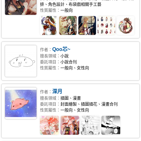
排、角色設計、布袋戲相關手工藝
性質屬性：
一般向
Qoo芯~
作者：
擅長領域：
小說
委託項目：
小說合刊
性質屬性：
一般向、女性向
深月
作者：
擅長領域：
插圖、漫畫
委託項目：
封面繪製、插圖插花、漫畫合刊
性質屬性：
一般向、女性向