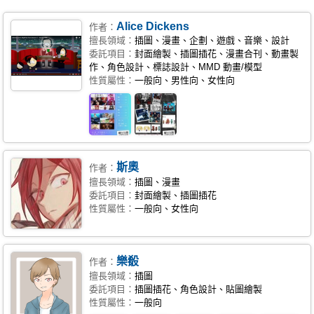
Alice Dickens
作者：
擅長領域：
插圖、漫畫、企劃、遊戲、音樂、設計
委託項目：
封面繪製、插圖插花、漫畫合刊、動畫製
作、角色設計、標誌設計、MMD 動畫/模型
性質屬性：
一般向、男性向、女性向
斯奧
作者：
擅長領域：
插圖、漫畫
委託項目：
封面繪製、插圖插花
性質屬性：
一般向、女性向
樂殽
作者：
擅長領域：
插圖
委託項目：
插圖插花、角色設計、貼圖繪製
性質屬性：
一般向