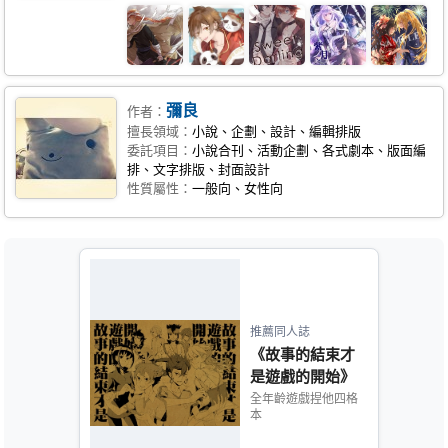
彌良
作者：
擅長領域：
小說、企劃、設計、編輯排版
委託項目：
小說合刊、活動企劃、各式劇本、版面編
排、文字排版、封面設計
性質屬性：
一般向、女性向
推薦同人誌
《故事的結束才
是遊戲的開始》
全年齡遊戲捏他四格
本