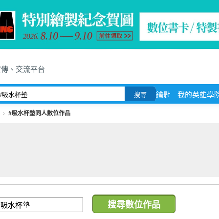
宣傳、交流平台
鑰匙
我的英雄學
搜尋
#吸水杯墊同人數位作品