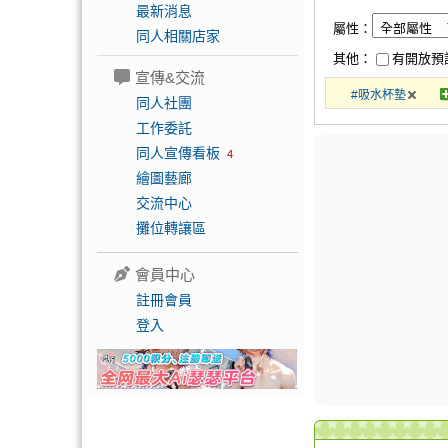
最新消息
屬性：
同人相關店家
其他：
有開放預
宣傳&交流
#吸水杯墊
同人社團
工作委託
同人宣傳看板
4
繪圖藝廊
交流中心
攤位轉讓區
會員中心
註冊會員
登入