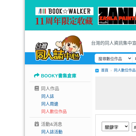
台灣的同人資訊集中
首頁
同人數位作品
BOOKY書集倉庫
同人作品
同人誌
同人周邊
同人數位作品
活動&消息
同人誌活動