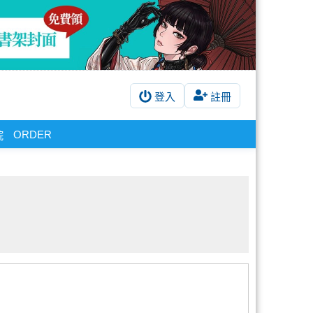
登入
註冊
ORDER
院