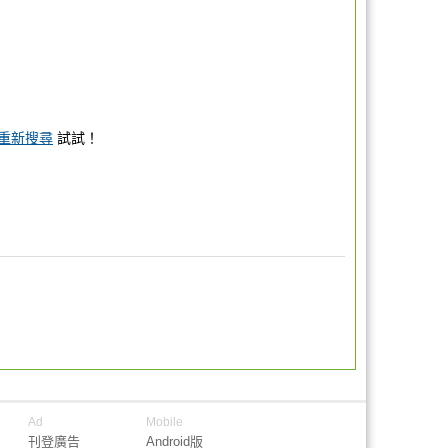
重新搜尋
試試！
Ad
Mobile
刊登廣告
Android版