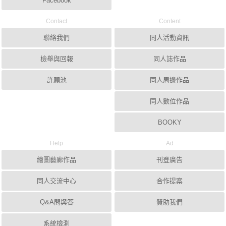
Facebook
Contact
Content
聯絡我們
同人活動資訊
檢舉與回報
同人誌作品
許願池
同人周邊作品
同人數位作品
BOOKY
Help
Ad
繪圖藝廊作品
刊登廣告
同人交流中心
合作提案
Q&A問與答
贊助我們
系統檢測