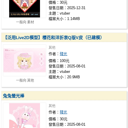
價格：30元
發售日期：2025-12-31
主題：vtuber
檔案大小：1.14MB
一般向 素材
【泛用Live2D模型】櫻花和洋折衷Q版V皮（已建模）
其他
作者：
殘光
價格：100元
發售日期：2025-08-01
主題：vtuber
檔案大小：20.9MB
一般向 其他
兔兔螢光棒
其他
作者：
殘光
價格：30元
發售日期：2025-08-01