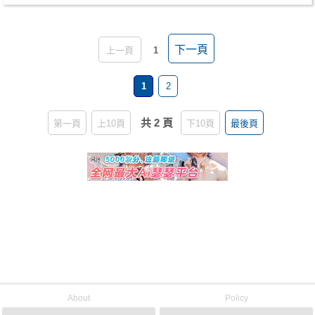
下一頁
上一頁
1
1
2
共 2 頁
第一頁
上10頁
下10頁
最後頁
About
Policy