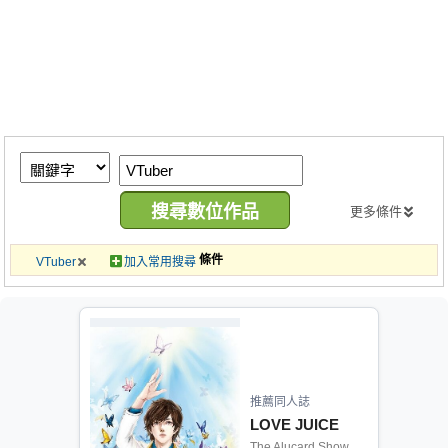
同人社團
工作委託
同人宣傳看板
繪圖藝廊
交流中心
攤位轉讓區
更多條件
會員功能選單
條件
VTuber
加入常用搜尋
會員中心
註冊會員
登入
推薦同人誌
LOVE JUICE
The Alucard Show