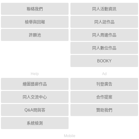
聯絡我們
同人活動資訊
檢舉與回報
同人誌作品
許願池
同人周邊作品
同人數位作品
BOOKY
Help
Ad
繪圖藝廊作品
刊登廣告
同人交流中心
合作提案
Q&A問與答
贊助我們
系統檢測
Mobile