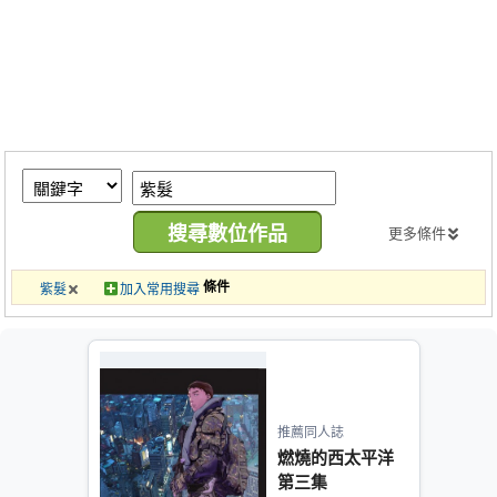
同人社團
工作委託
同人宣傳看板
繪圖藝廊
交流中心
攤位轉讓區
更多條件
會員功能選單
條件
紫髮
加入常用搜尋
會員中心
註冊會員
登入
推薦同人誌
燃燒的西太平洋
第三集