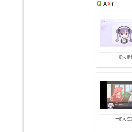
3
共
件
一般向 素
一般向 遊