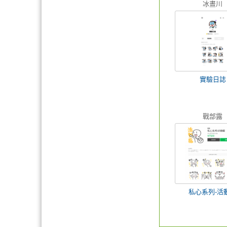
冰晝川
實驗日誌
戰部露
私心系列-活