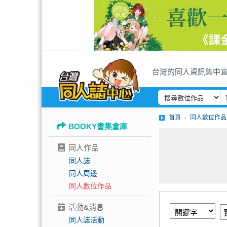
台灣的同人資訊集中
首頁
同人數位作品
BOOKY書集倉庫
同人作品
同人誌
同人周邊
同人數位作品
活動&消息
同人誌活動