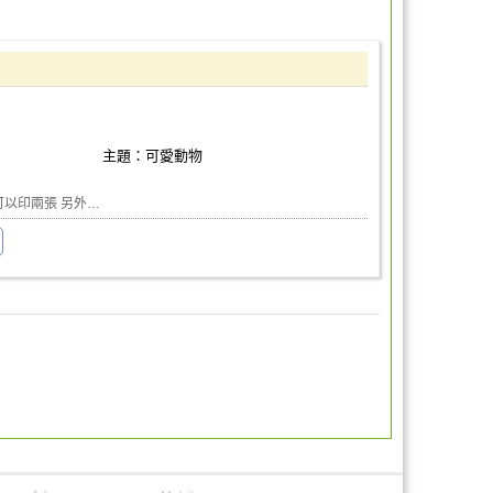
主題：可愛動物
可以印兩張 另外…