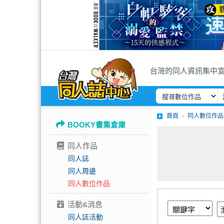
台灣的同人資訊集中
首頁
同人數位作品
BOOKY書集倉庫
同人作品
同人誌
同人周邊
同人數位作品
活動&消息
同人誌活動