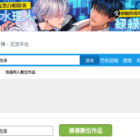
宣傳、交流平台
咒術迴戰
通販
搜尋
泡澡同人數位作品