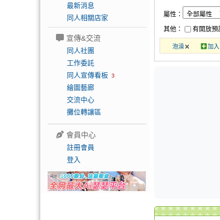
最新消息
屬性：
同人相關店家
其他：
有開放預
宣傳&交流
泡澡
加入
同人社團
工作委託
同人宣傳看板
3
繪圖藝廊
交流中心
攤位轉讓區
會員中心
註冊會員
登入