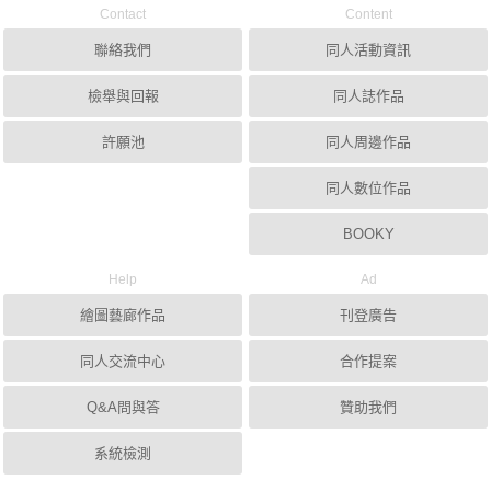
Contact
Content
聯絡我們
同人活動資訊
檢舉與回報
同人誌作品
許願池
同人周邊作品
同人數位作品
BOOKY
Help
Ad
繪圖藝廊作品
刊登廣告
同人交流中心
合作提案
Q&A問與答
贊助我們
系統檢測