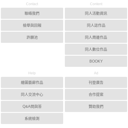
Contact
Content
聯絡我們
同人活動資訊
檢舉與回報
同人誌作品
許願池
同人周邊作品
同人數位作品
BOOKY
Help
Ad
繪圖藝廊作品
刊登廣告
同人交流中心
合作提案
Q&A問與答
贊助我們
系統檢測