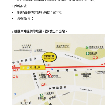
山北路)2號出口
捷運站到會場的步行時間：約10分
沿途街景：
↓ 捷運車站提供的地圖，從
2
號出口出站。