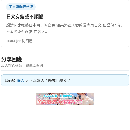
同人避難備份版
日文有錯或不順暢
想請問比較熟日本圈子的島民 如果外國人發的漫畫用日文 但語句可能
不太順或有誤(但內容大...
10年前
23 則回應
分享回應
加入你的補充、觀察或提問
您必須
登入
才可以發表主題或回覆文章