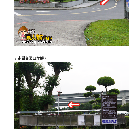
↓
走到交叉口左轉
。