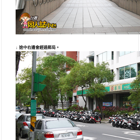
↓ 途中右邊會經過郵局。