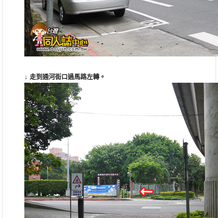
↓ 走到通河街口過馬路左轉。