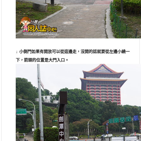
↓
小側門如果有開放可以從這邊走，沒開的話就要從左邊小繞一
下，箭頭的位置是大門入口
。