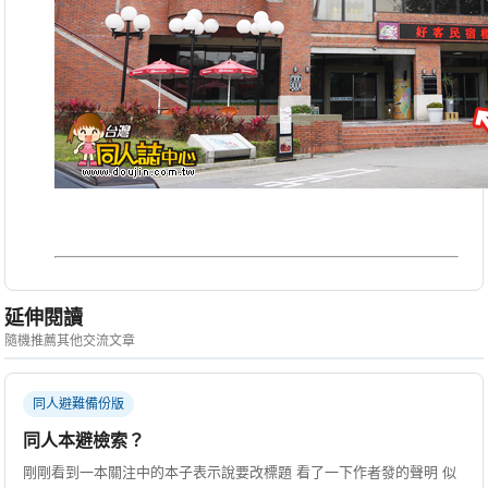
延伸閱讀
隨機推薦其他交流文章
同人避難備份版
同人本避檢索？
剛剛看到一本關注中的本子表示說要改標題 看了一下作者發的聲明 似