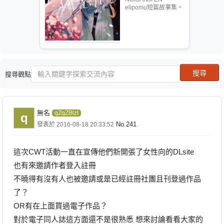
elipomu短篇故事集。
搜尋觀點
無名
qZqZBlzI
q
No.241
發表於 2016-08-18 20:33:52
這次CWT活動一直在宣傳他們新開張了女性向的DLsite
也有來邀請作者登入註冊
不曉得有沒有人也被邀請或是已經註冊社團且刊登過作品
了？
OR有在上面買過電子作品？
對於電子同人誌這方面還不是很熟悉 想來討論看看大家的