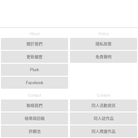
About
Policy
關於我們
隱私政策
更新履歷
免責聲明
Plurk
Facebook
Contact
Content
聯絡我們
同人活動資訊
檢舉與回報
同人誌作品
許願池
同人周邊作品