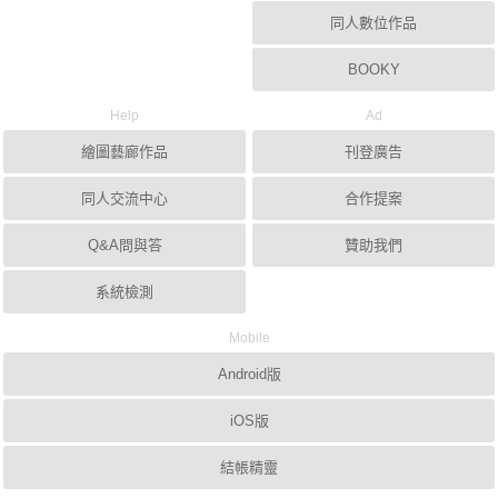
同人數位作品
BOOKY
Help
Ad
繪圖藝廊作品
刊登廣告
同人交流中心
合作提案
Q&A問與答
贊助我們
系統檢測
Mobile
Android版
iOS版
結帳精靈