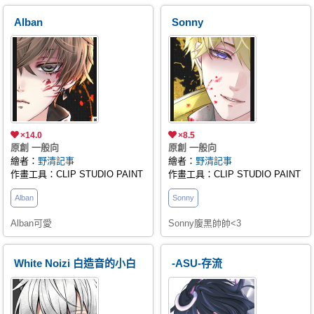
Alban
Sonny
×14.0
×8.5
原創 一般向
原創 一般向
繪者：
野清記事
繪者：
野清記事
作畫工具：CLIP STUDIO PAINT
作畫工具：CLIP STUDIO PAINT
Alban
Sonny
Alban可愛
Sonny腹黑帥帥<3
White Noizi 白造音的小白
-ASU-存流