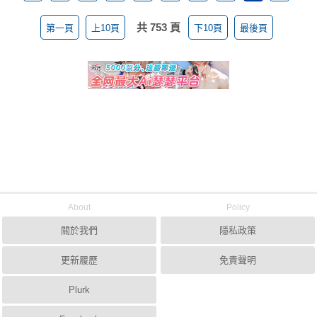
共 753 頁
第一頁
上10頁
下10頁
最後頁
About
Policy
關於我們
隱私政策
更新履歷
免責聲明
Plurk