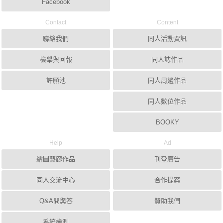
Facebook
Contact
Content
聯絡我們
同人活動資訊
檢舉與回報
同人誌作品
許願池
同人周邊作品
同人數位作品
BOOKY
Help
Ad
繪圖藝廊作品
刊登廣告
同人交流中心
合作提案
Q&A問與答
贊助我們
系統檢測