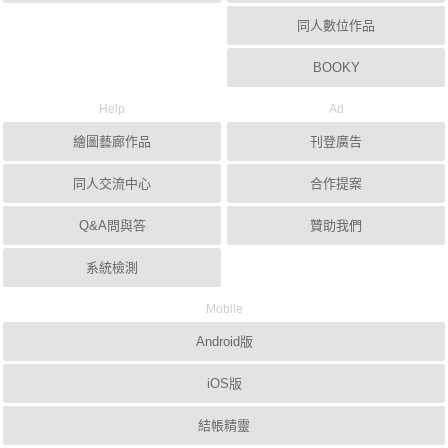
同人數位作品
BOOKY
Help
Ad
繪圖藝廊作品
刊登廣告
同人交流中心
合作提案
Q&A問與答
贊助我們
系統檢測
Mobile
Android版
iOS版
結帳精靈