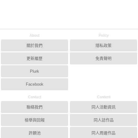
About
Policy
關於我們
隱私政策
更新履歷
免責聲明
Plurk
Facebook
Contact
Content
聯絡我們
同人活動資訊
檢舉與回報
同人誌作品
許願池
同人周邊作品