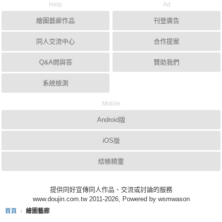
Help
Ad
繪圖藝廊作品
刊登廣告
同人交流中心
合作提案
Q&A問與答
贊助我們
系統檢測
Mobile
Android版
iOS版
結帳精靈
提供同好宣傳同人作品、交流或討論的服務
www.doujin.com.tw 2011-2026, Powered by wsmwason
首頁
繪圖藝廊