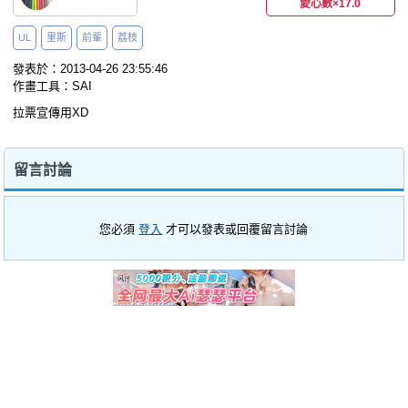
愛心數
×17.0
UL
里斯
前輩
荔枝
發表於：2013-04-26 23:55:46
作畫工具：SAI
拉票宣傳用XD
留言討論
您必須
登入
才可以發表或回覆留言討論