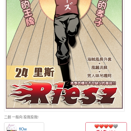
二創
一般向
投我投我!
flOw