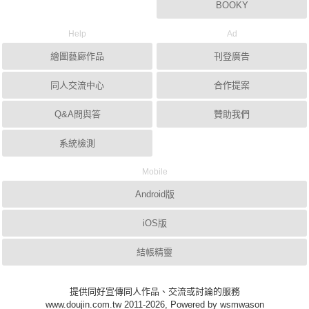
BOOKY
Help
Ad
繪圖藝廊作品
刊登廣告
同人交流中心
合作提案
Q&A問與答
贊助我們
系統檢測
Mobile
Android版
iOS版
結帳精靈
提供同好宣傳同人作品、交流或討論的服務
www.doujin.com.tw 2011-2026, Powered by wsmwason