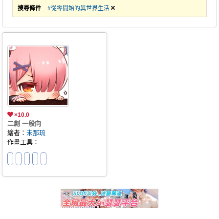
搜尋條件
#從零開始的異世界生活
×10.0
二創 一般向
繪者：
未那琉
作畫工具：