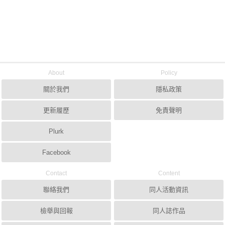
About
Policy
關於我們
隱私政策
更新履歷
免責聲明
Plurk
Facebook
Contact
Content
聯絡我們
同人活動資訊
檢舉與回報
同人誌作品