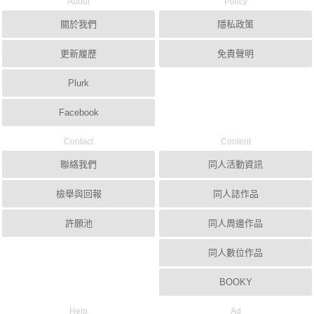
About
Policy
關於我們
隱私政策
更新履歷
免責聲明
Plurk
Facebook
Contact
Content
聯絡我們
同人活動資訊
檢舉與回報
同人誌作品
許願池
同人周邊作品
同人數位作品
BOOKY
Help
Ad