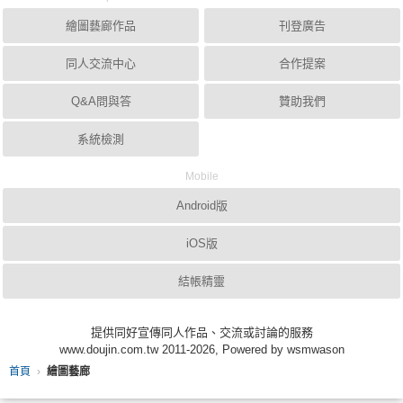
繪圖藝廊作品
刊登廣告
同人交流中心
合作提案
Q&A問與答
贊助我們
系統檢測
Mobile
Android版
iOS版
結帳精靈
提供同好宣傳同人作品、交流或討論的服務
www.doujin.com.tw 2011-2026, Powered by wsmwason
首頁
繪圖藝廊