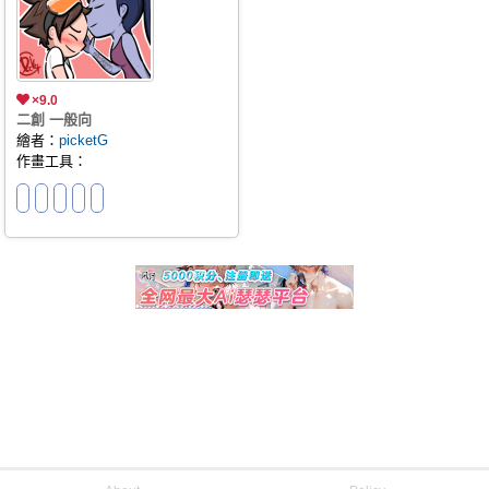
×9.0
二創 一般向
繪者：
picketG
作畫工具：