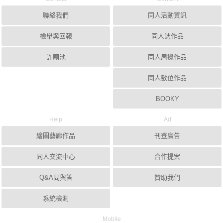
聯絡我們
同人活動資訊
檢舉與回報
同人誌作品
許願池
同人周邊作品
同人數位作品
BOOKY
Help
Ad
繪圖藝廊作品
刊登廣告
同人交流中心
合作提案
Q&A問與答
贊助我們
系統檢測
Mobile