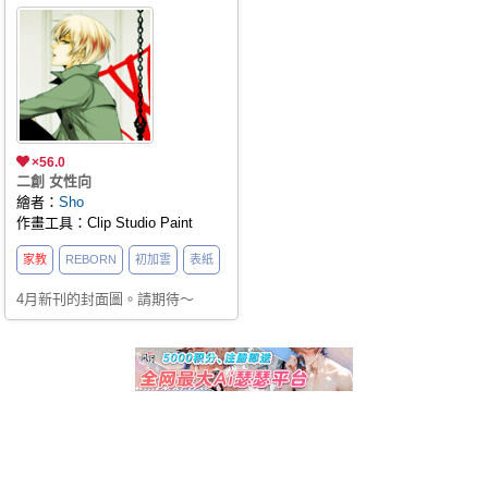
×56.0
二創 女性向
繪者：
Sho
作畫工具：Clip Studio Paint
家教
REBORN
初加雲
表紙
4月新刊的封面圖。請期待～