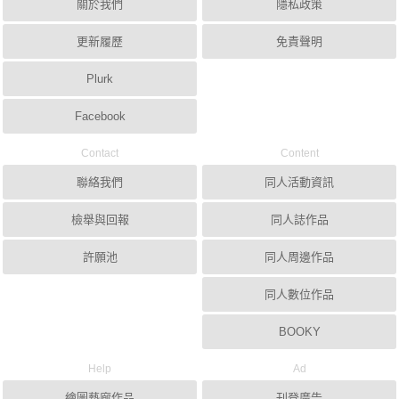
關於我們
隱私政策
更新履歷
免責聲明
Plurk
Facebook
Contact
Content
聯絡我們
同人活動資訊
檢舉與回報
同人誌作品
許願池
同人周邊作品
同人數位作品
BOOKY
Help
Ad
繪圖藝廊作品
刊登廣告