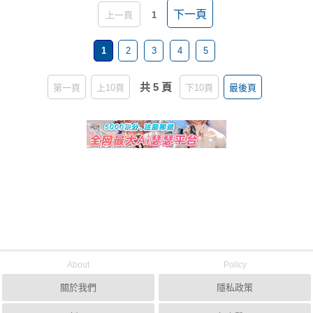
下一頁
上一頁
1
1
2
3
4
5
共 5 頁
第一頁
上10頁
下10頁
最後頁
About
Policy
關於我們
隱私政策