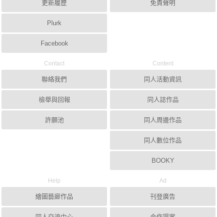
更新履歷
免責聲明
Plurk
Facebook
Contact
Content
聯絡我們
同人活動資訊
檢舉與回報
同人誌作品
許願池
同人周邊作品
同人數位作品
BOOKY
Help
Ad
繪圖藝廊作品
刊登廣告
同人交流中心
合作提案