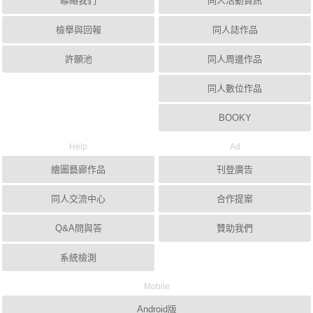
聯絡我們
同人活動資訊
檢舉與回報
同人誌作品
許願池
同人周邊作品
同人數位作品
BOOKY
Help
Ad
繪圖藝廊作品
刊登廣告
同人交流中心
合作提案
Q&A問與答
贊助我們
系統檢測
Mobile
Android版