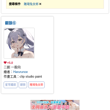
搜尋條件
賭場兔女郎
銀狼⑥
×5.0
二創 一般向
繪者：
Harurunoe
作畫工具：clip studio paint
星穹鐵道
銀狼
賭場兔女郎