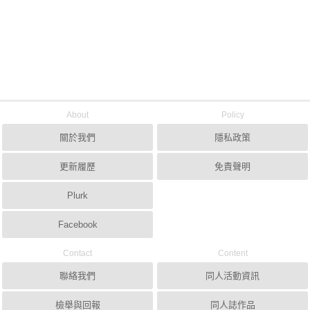
About
Policy
關於我們
隱私政策
更新履歷
免責聲明
Plurk
Facebook
Contact
Content
聯絡我們
同人活動資訊
檢舉與回報
同人誌作品