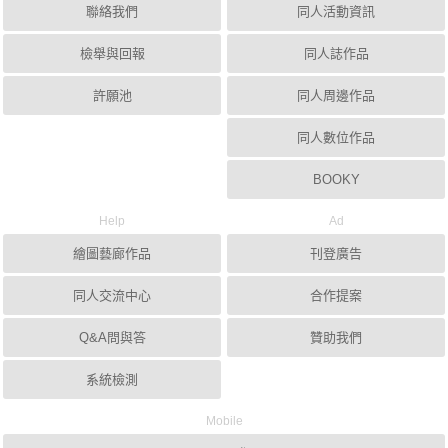
聯絡我們
同人活動資訊
檢舉與回報
同人誌作品
許願池
同人周邊作品
同人數位作品
BOOKY
Help
Ad
繪圖藝廊作品
刊登廣告
同人交流中心
合作提案
Q&A問與答
贊助我們
系統檢測
Mobile